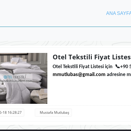
ANA SAYF
Otel Tekstili Fiyat Listes
Otel Tekstili Fiyat Listesi için 📞+
mmutlubas@gmail.com
adresine mai
6-18 16:28:27
Mustafa Mutlubaş