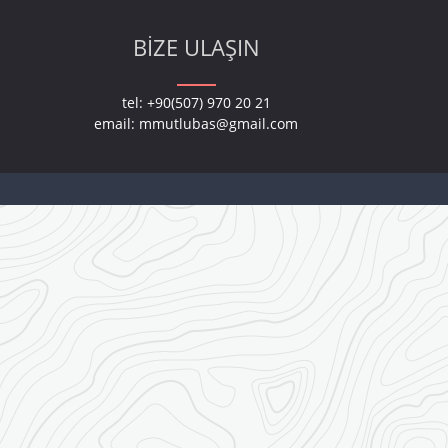
BIZE ULAŞIN
tel: +90(507) 970 20 21
email:
mmutlubas@gmail.com