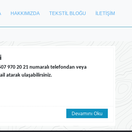
A
HAKKIMIZDA
TEKSTİL BLOĞU
İLETİŞİM
i
90 507 970 20 21 numaralı telefondan veya
l atarak ulaşabilirsiniz.
Devamını Oku