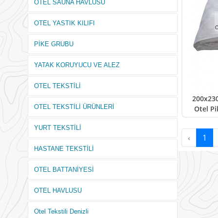
OTEL SAUNA HAVLUSU
OTEL YASTIK KILIFI
PİKE GRUBU
YATAK KORUYUCU VE ALEZ
OTEL TEKSTİLİ
200x230
OTEL TEKSTİLİ ÜRÜNLERİ
Otel P
YURT TEKSTİLİ
‹
1
HASTANE TEKSTİLİ
OTEL BATTANİYESİ
OTEL HAVLUSU
Otel Tekstili Denizli