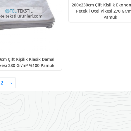
200x230cm Çift Kişilik Ekonom
Petekli Otel Pikesi 270 Gr/
Pamuk
cm Çift Kişilik Klasik Damalı
ikesi 280 Gr/m² %100 Pamuk
2
›