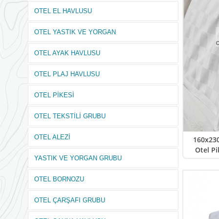
OTEL EL HAVLUSU
OTEL YASTIK VE YORGAN
OTEL AYAK HAVLUSU
OTEL PLAJ HAVLUSU
OTEL PİKESİ
OTEL TEKSTİLİ GRUBU
OTEL ALEZİ
160x230
Otel P
YASTIK VE YORGAN GRUBU
OTEL BORNOZU
OTEL ÇARŞAFI GRUBU