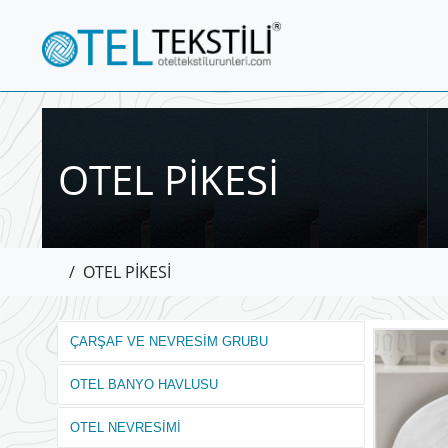
OTEL PİKESİ
/
OTEL PİKESİ
ÇARŞAF VE NEVRESİM GRUBU
OTEL BANYO HAVLUSU
OTEL NEVRESİMİ