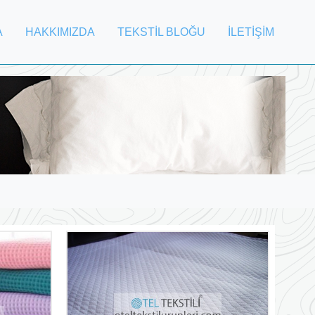
A
HAKKIMIZDA
TEKSTİL BLOĞU
İLETİŞİM