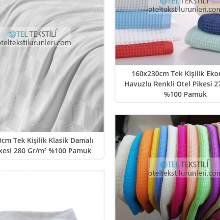
160x230cm Tek Kişilik Ek
Havuzlu Renkli Otel Pikesi 2
%100 Pamuk
cm Tek Kişilik Klasik Damalı
ikesi 280 Gr/m² %100 Pamuk