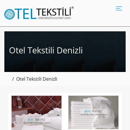
Tog
Otel Tekstili Denizli
/
Otel Tekstili Denizli