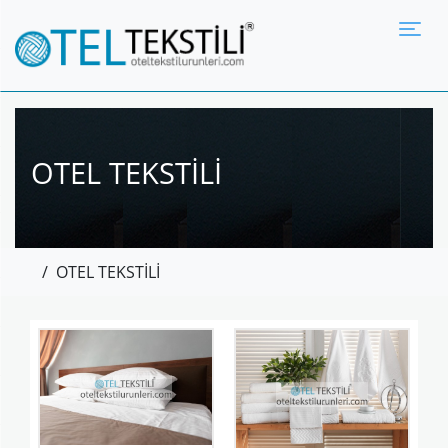
Tog
OTEL TEKSTİLİ
/
OTEL TEKSTİLİ