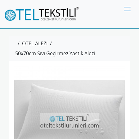
Tog
/
OTEL ALEZİ
/
50x70cm Sıvı Geçirmez Yastık Alezi