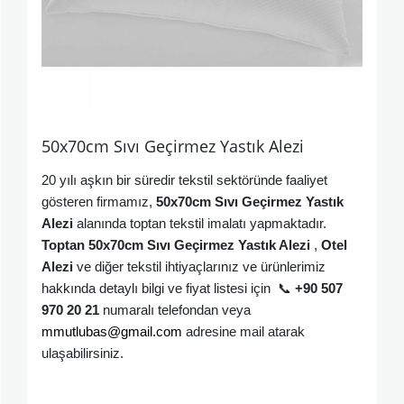
50x70cm Sıvı Geçirmez Yastık Alezi
20 yılı aşkın bir süredir tekstil sektöründe faaliyet
gösteren firmamız,
50x70cm Sıvı Geçirmez Yastık
Alezi
alanında toptan tekstil imalatı yapmaktadır.
Toptan
50x70cm Sıvı Geçirmez Yastık Alezi
,
Otel
Alezi
ve diğer tekstil ihtiyaçlarınız ve ürünlerimiz
hakkında detaylı bilgi ve fiyat listesi için
📞
+90 507
970 20 21
numaralı telefondan veya
mmutlubas@gmail.com
adresine mail atarak
ulaşabilirsiniz
.