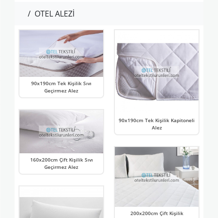
/
OTEL ALEZİ
90x190cm Tek Kişilik Sıvı
Geçirmez Alez
90x190cm Tek Kişilik Kapitoneli
Alez
160x200cm Çift Kişilik Sıvı
Geçirmez Alez
200x200cm Çift Kişilik