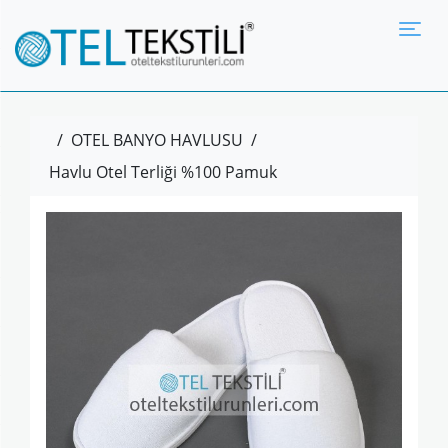
Tog
/
OTEL BANYO HAVLUSU
/
Havlu Otel Terliği %100 Pamuk