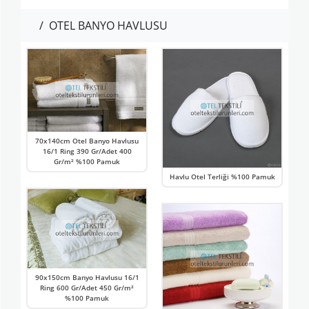
/
OTEL BANYO HAVLUSU
70x140cm Otel Banyo Havlusu
16/1 Ring 390 Gr/Adet 400
Gr/m² %100 Pamuk
Havlu Otel Terliği %100 Pamuk
90x150cm Banyo Havlusu 16/1
Ring 600 Gr/Adet 450 Gr/m²
%100 Pamuk