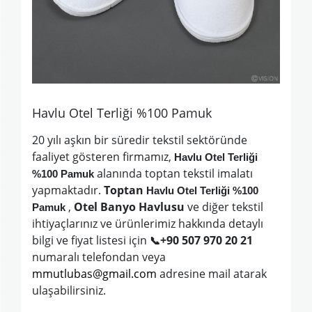
Havlu Otel Terliği %100 Pamuk
20 yılı aşkın bir süredir tekstil sektöründe
faaliyet gösteren firmamız,
Havlu Otel Terliği
alanında toptan tekstil imalatı
%100 Pamuk
yapmaktadır.
Toptan
Havlu Otel Terliği %100
,
Otel Banyo Havlusu
ve diğer tekstil
Pamuk
ihtiyaçlarınız ve ürünlerimiz hakkında detaylı
bilgi ve fiyat listesi için
+90 507 970 20 21
📞
numaralı telefondan veya
mmutlubas@gmail.com
adresine mail atarak
ulaşabilirsiniz.