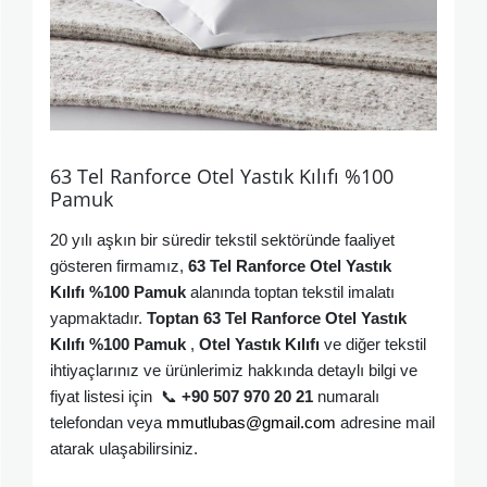
63 Tel Ranforce Otel Yastık Kılıfı %100
Pamuk
20 yılı aşkın bir süredir tekstil sektöründe faaliyet
gösteren firmamız,
63 Tel Ranforce Otel Yastık
Kılıfı
%100 Pamuk
alanında toptan tekstil imalatı
yapmaktadır.
Toptan
63 Tel Ranforce Otel Yastık
Kılıfı
%100 Pamuk
,
Otel Yastık Kılıfı
ve diğer tekstil
ihtiyaçlarınız ve ürünlerimiz hakkında detaylı bilgi ve
fiyat listesi için
📞
+90 507 970 20 21
numaralı
telefondan veya
mmutlubas@gmail.com
adresine mail
atarak ulaşabilirsiniz
.