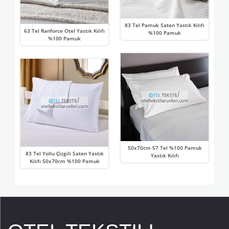
83 Tel Pamuk Saten Yastık Kılıfı
63 Tel Ranforce Otel Yastık Kılıfı
%100 Pamuk
%100 Pamuk
50x70cm 57 Tel %100 Pamuk
83 Tel Yollu Çizgili Saten Yastık
Yastık Kılıfı
Kılıfı 50x70cm %100 Pamuk