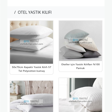
/
OTEL YASTIK KILIFI
Oteller için Yastık Kılıfları %100
50x70cm Kapaklı Yastık Kılıfı 57
Pamuk
Tel Polycotton kumaş