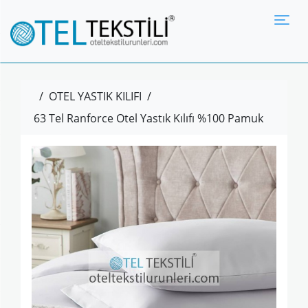
Tog
/
OTEL YASTIK KILIFI
/
63 Tel Ranforce Otel Yastık Kılıfı %100 Pamuk