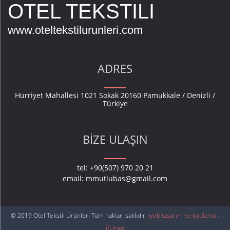
OTEL TEKSTILI
www.oteltekstilurunleri.com
ADRES
Hürriyet Mahallesi 1021 Sokak 20160 Pamukkale / Denizli /
Türkiye
BIZE ULAŞIN
tel: +90(507) 970 20 21
email:
mmutlubas@gmail.com
© 2019 Otel Tekstil Ürünleri Tüm hakları saklıdır.
web tasarım ve kodlama -
ifLingo