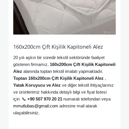
160x200cm Çift Kişilik Kapitoneli Alez
20 yılı aşkın bir süredir tekstil sektöründe faaliyet
gösteren firmamız,
160x200cm Çift Kişilik Kapitoneli
Alez
alanında toptan tekstil imalatı yapmaktadır.
Toptan
160x200cm Çift Kişilik Kapitoneli Alez
,
Yatak Koruyucu ve Alez
ve diğer tekstil ihtiyaçlarınız
ve ürünlerimiz hakkında detaylı bilgi ve fiyat listesi
için
📞
+90 507 970 20 21
numaralı telefondan veya
mmutlubas@gmail.com
adresine mail atarak
ulaşabilirsiniz
.