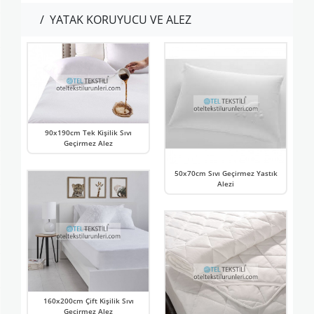
/
YATAK KORUYUCU VE ALEZ
90x190cm Tek Kişilik Sıvı
Geçirmez Alez
50x70cm Sıvı Geçirmez Yastık
Alezi
160x200cm Çift Kişilik Sıvı
Geçirmez Alez