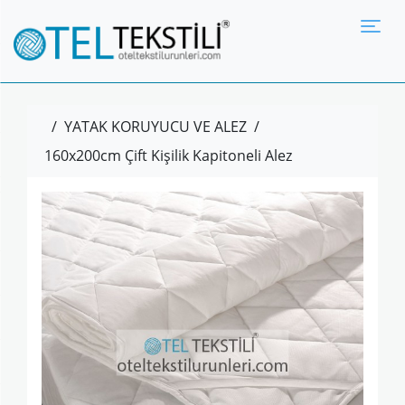
Tog
/
YATAK KORUYUCU VE ALEZ
/
160x200cm Çift Kişilik Kapitoneli Alez