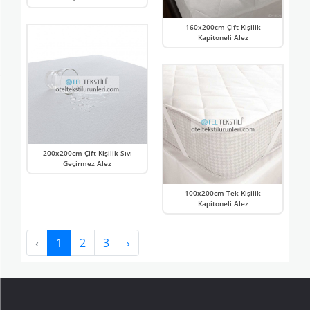
160x200cm Çift Kişilik
Kapitoneli Alez
200x200cm Çift Kişilik Sıvı
Geçirmez Alez
100x200cm Tek Kişilik
Kapitoneli Alez
‹
1
2
3
›