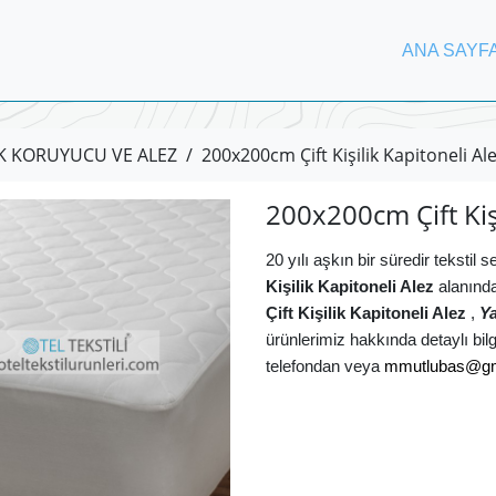
ANA SAYF
K KORUYUCU VE ALEZ
/
200x200cm Çift Kişilik Kapitoneli Al
200x200cm Çift Kişi
20 yılı aşkın bir süredir tekstil
Kişilik Kapitoneli Alez
alanında
Çift Kişilik Kapitoneli Alez
,
Ya
ürünlerimiz hakkında detaylı bilgi
telefondan veya
mmutlubas@gm