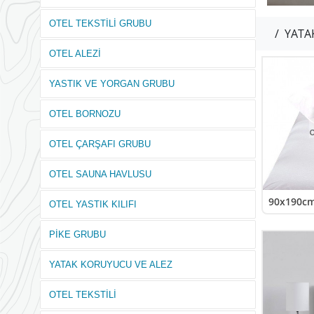
OTEL TEKSTİLİ GRUBU
/
YATA
OTEL ALEZİ
YASTIK VE YORGAN GRUBU
OTEL BORNOZU
OTEL ÇARŞAFI GRUBU
OTEL SAUNA HAVLUSU
90x190cm 
OTEL YASTIK KILIFI
PİKE GRUBU
YATAK KORUYUCU VE ALEZ
OTEL TEKSTİLİ