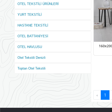
OTEL TEKSTİLİ ÜRÜNLERİ
YURT TEKSTİLİ
HASTANE TEKSTİLİ
OTEL BATTANİYESİ
160x200
OTEL HAVLUSU
Otel Tekstili Denizli
Toptan Otel Tekstili
‹
1