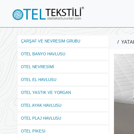
/
YATA
ÇARŞAF VE NEVRESİM GRUBU
OTEL BANYO HAVLUSU
OTEL NEVRESİMİ
OTEL EL HAVLUSU
OTEL YASTIK VE YORGAN
OTEL AYAK HAVLUSU
OTEL PLAJ HAVLUSU
OTEL PİKESİ