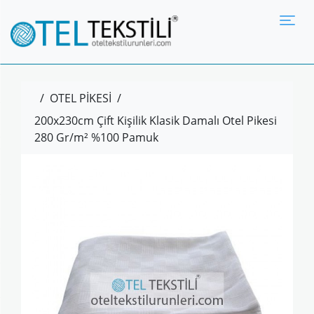
Tog
/
OTEL PİKESİ
/
200x230cm Çift Kişilik Klasik Damalı Otel Pikesi
280 Gr/m² %100 Pamuk