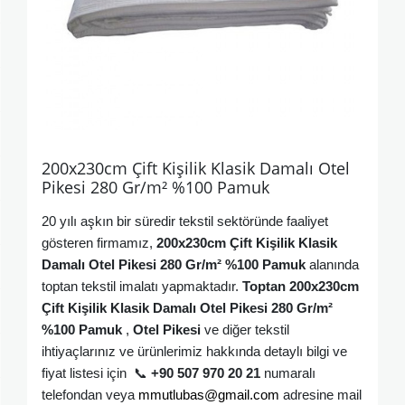
200x230cm Çift Kişilik Klasik Damalı Otel
Pikesi 280 Gr/m² %100 Pamuk
20 yılı aşkın bir süredir tekstil sektöründe faaliyet
gösteren firmamız,
200x230cm Çift Kişilik Klasik
Damalı Otel Pikesi 280 Gr/m² %100 Pamuk
alanında
toptan tekstil imalatı yapmaktadır.
Toptan
200x230cm
Çift Kişilik Klasik Damalı Otel Pikesi 280 Gr/m²
%100 Pamuk
,
Otel Pikesi
ve diğer tekstil
ihtiyaçlarınız ve ürünlerimiz hakkında detaylı bilgi ve
fiyat listesi için
📞
+90 507 970 20 21
numaralı
telefondan veya
mmutlubas@gmail.com
adresine mail