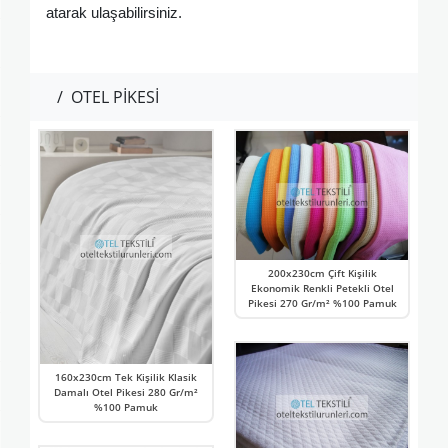
atarak ulaşabilirsiniz
.
/
OTEL PİKESİ
200x230cm Çift Kişilik
Ekonomik Renkli Petekli Otel
Pikesi 270 Gr/m² %100 Pamuk
160x230cm Tek Kişilik Klasik
Damalı Otel Pikesi 280 Gr/m²
%100 Pamuk