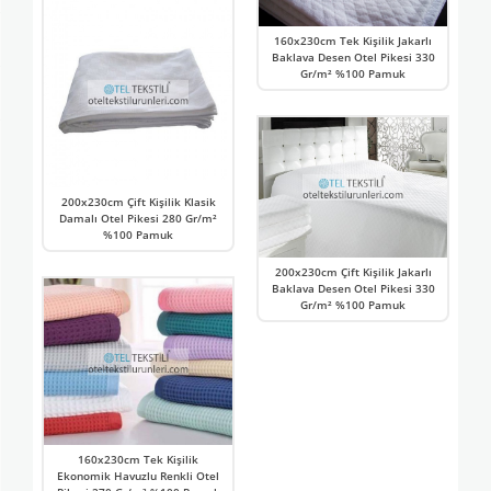
160x230cm Tek Kişilik Jakarlı
Baklava Desen Otel Pikesi 330
Gr/m² %100 Pamuk
200x230cm Çift Kişilik Klasik
Damalı Otel Pikesi 280 Gr/m²
%100 Pamuk
200x230cm Çift Kişilik Jakarlı
Baklava Desen Otel Pikesi 330
Gr/m² %100 Pamuk
160x230cm Tek Kişilik
Ekonomik Havuzlu Renkli Otel