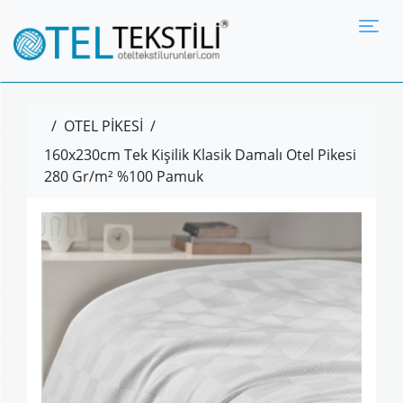
Tog
/
OTEL PİKESİ
/
160x230cm Tek Kişilik Klasik Damalı Otel Pikesi
280 Gr/m² %100 Pamuk