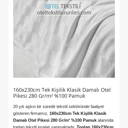
160x230cm Tek Kişilik Klasik Damalı Otel
Pikesi 280 Gr/m² %100 Pamuk
20 yılı aşkın bir süredir tekstil sektöründe faaliyet
gösteren firmamız,
160x230cm Tek Kişilik Klasik
Damalı Otel Pikesi 280 Gr/m² %100 Pamuk
alanında
toptan tekstil imalatı yapmaktadır.
Toptan
160x230cm